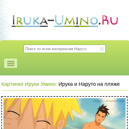
Картинки Ируки Умино:
Ирука и Наруто на пляже