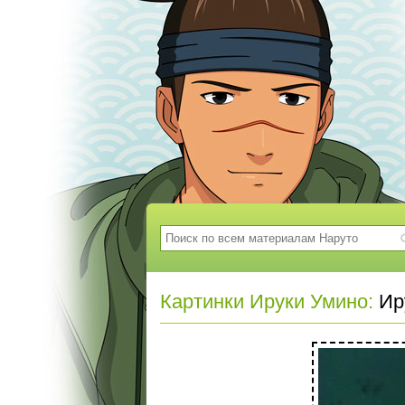
Картинки Ируки Умино:
Иру