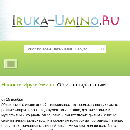
Новости Ируки Умино:
Об инвалидах аниме
от 15 ноября
50 фильмов о жизни людей с инвалидностью, представляющих самые
разные жанры: игровое и документальное кино, детские ролики и
мультфильмы, социальная реклама и любительские фильмы, снятые
самими инвалидами, - вошли в основную конкурсную программу. Наташа,
героиня одноименной картины Алексея Михалева, долгие годы была